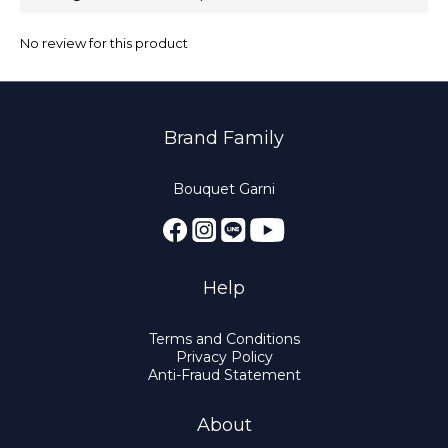
No review for this product
Brand Family
Bouquet Garni
Help
Terms and Conditions
Privacy Policy
Anti-Fraud Statement
About