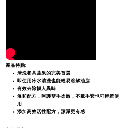
產品特點:
清洗餐具蔬果的完美首選
即使用冷水清洗也能輕易溶解油脂
有效去除惱人異味
溫和配方，呵護雙手柔嫩，不戴手套也可輕鬆使
用
添加高效活性配方，潔淨更有感