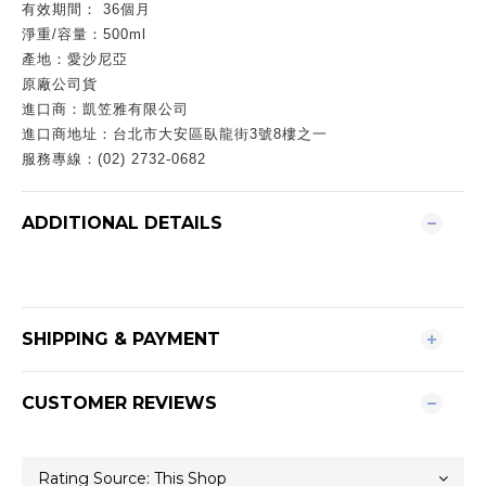
有效期間：
36
個月
淨重
/
容量：
500ml
產地：愛沙尼亞
原廠公司貨
進口商：凱笠雅有限公司
進口商地址：台北市大安區臥龍街
3
號
8
樓之一
服務專線：
(02) 2732-0682
ADDITIONAL DETAILS
SHIPPING & PAYMENT
CUSTOMER REVIEWS