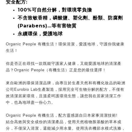
安全配方:
100%可自然分解，對環境零負擔
不含致敏香精，磷酸鹽、塑化劑、酚類、防腐劑
(Parabens)…等有害物質
永續環保，愛護地球
Organic People 有機生活！環保清潔，愛護地球，守護你我健康
生活！
你是否正在尋找一款既能守護家人健康，又能愛護地球的清潔產
品？Organic People（有機生活）正是您的最佳選擇！
來自歐洲的環保清潔品牌，由專注於生產天然和有機化妝品的歐洲
公司Eurobio Lab生產製造，採用完全可生物分解的配方，不僅有
效清潔居家環境，且溫柔呵護環境生態，讓您我在居家清潔工作
中，也為地球盡一份心力。
Organic People 有機生活，配方靈感源自日本家事清潔技術!
結合高效與安全成份的清潔產品，使用天然植物胺基酸的草本成
分，不僅深入清潔，還能減少用水量。使用洗衣機節水模式洗滌，