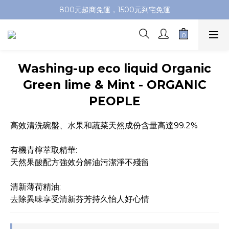
加入會員即送100元購物金，推薦好友，再送購物金
800元超商免運，1500元到宅免運
加入會員即送100元購物金，推薦好友，再送購物金
Washing-up eco liquid Organic
Green lime & Mint - ORGANIC
PEOPLE
高效清洗碗盤、水果和蔬菜天然成份含量高達99.2%
有機青檸萃取精華:
天然果酸配方強效分解油污潔淨不殘留
清新薄荷精油:
去除異味享受清新芬芳持久怡人好心情