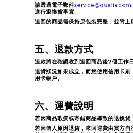
service@qualia.com
請透過電子郵件
進行退換貨事宜。
退回的商品需保持原包裝完整，並附上
五、退款方式
7
退款將在確認收到退回商品後
個工作
退貨狀況如果成立，而您使用信用卡刷
用卡帳戶。
六、運費說明
若因商品瑕疵或寄錯商品導致的退換貨
若因個人原因退貨，來回運費由買方自