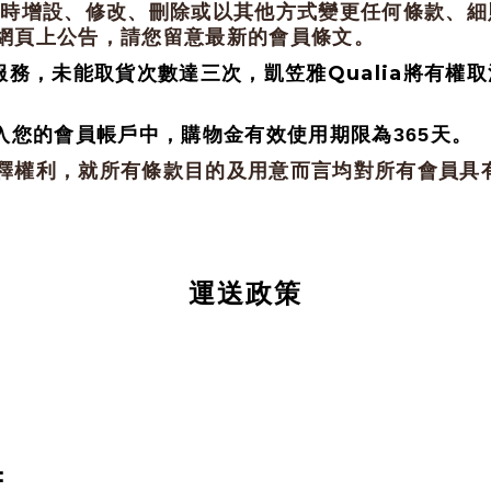
隨時增設、修改、刪除或以其他方式變更任何條款、細
網頁上公告，請您留意最新的會員條文。
Qualia
服務，未能取貨次數達三次，凱笠雅
將有權取
入您的會員帳戶中，購物金有效使用期限為365天。
釋權利，就所有條款目的及用意而言均對所有會員具
運送政策
：