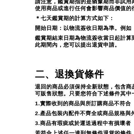
請注意，鑑賞期指的是猶豫期而非試用
使用商品或進行任何會影響商品價值的
＊七天鑑賞期的計算方式如下：
開始日期：以物流簽收日期為準。例如
鑑賞期結束日期為物流簽收當日起計算
此期間內，您可以提出退貨申請。
二、退換貨條件
退回的商品必須保持全新狀態，包含商
可販售狀態。只要您符合下述條件其中
1.
實際收到的商品與所訂購商品不符合
2.
產品包裝內配件不齊全或商品規格與
3.
商品有瑕疵或於運送過程中有損壞者
若符合上述任一達到無條件退貨的條件