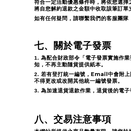
符合一定活動優惠條件時，將依您選擇
將自您解約退款之金額中收取該筆訂單
如有任何疑問，請聯繫我們的客服團隊
七、關於電子發票
1.
為配合財政部令「電子發票實施作業
知，不再主動隨貨提供紙本。
Email
2.
若有登打統一編號，
中會附上
不得更改或改開其他統一編號發票。
3.
為加速退貨退款作業，退貨後的電子
八、交易注意事項