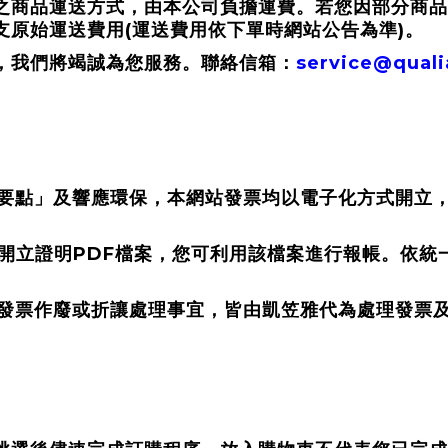
之商品運送方式，由本公司負擔運費。若您因部分商品
(
)
支原始運送費用
運送費用依下單時網站公告為準
。
service@qual
，我們將竭誠為您服務。聯絡信箱：
要點」及響應環保，本網站發票均以電子化方式開立
PDF
開立證明
檔案，您可利用該檔案進行報帳。依統
發票作廢或折讓處理事宜，皆由凱笠雅代為處理發票