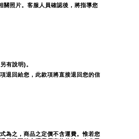
相關照片。客服人員確認後，將指導您
)
面另有說明
。
項退回給您，此款項將直接退回您的信
式為之，商品之定價不含運費。惟若您