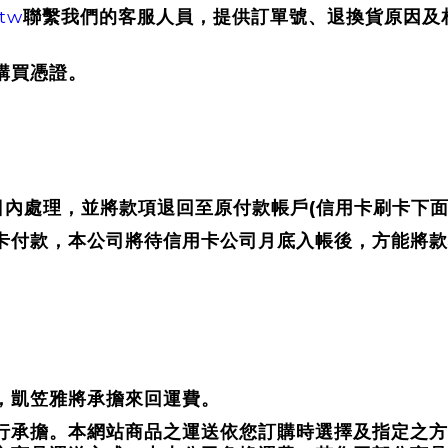
.tw
聯繫我們的客服人員，提供訂單號、退換貨原因及
購買憑證。
(
日內處理，並將款項退回至原付款帳戶
信用卡刷卡下
卡付款，本公司將待信用卡公司月底入帳後，方能將款
，凱笠雅將承擔來回運費。
行承擔。本網站商品之運送依您訂購時選擇及指定之方