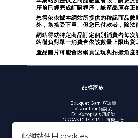
本網站所提供之商品數量有限，請您於
序前已經完成訂購程序，該產品庫存正
您得依依據本網站所提供的確認商品數
外，為接受下單。但您已付款者，除法
網站得就特定商品訂定個別消費者每次
站僅負對單一消費者依該數量上限出貨
產品圖片可能會因網頁呈現與拍攝角度
品牌家族
Bouquet Garni 璞珈妮
Viscontour 維詩朵
Dr. Konopka's 珂諾譜
ORGANIC PEOPLE 有機生活
此網站使用 cookies