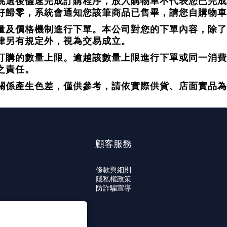
挑選後儘速完成訂購程序，放入購物車不代表您已完成
好歸零，系統會通知您該筆商品已售畢，請您自購物車
量及價格機制進行下單。本公司對您的下單內容，除了
律另有規定外，視為交易成立。
訂購的數量上限。逾越該數量上限進行下單或同一消費
之責任。
關係產生色差，僅供參考，請依實際供貨、店面實品為
顧客服務
條款與細則
隱私權政策
防詐騙宣導