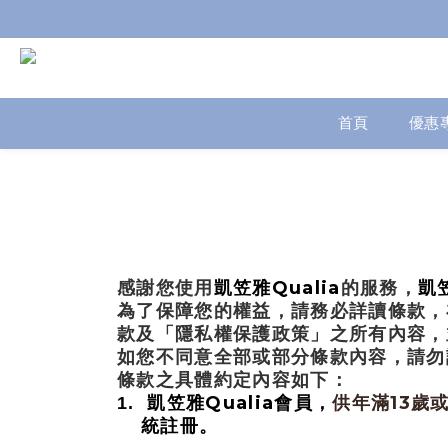
首頁
優惠
Qualia
感謝您使用
凱笠雅
的服務，
凱
為了保障您的權益，請務必詳讀條款，
款及「隱私權保護政策」之所有內容，
如您不同意全部或部分條款內容，請勿
條款之具體約定內容如下：
Qualia
13
1.
凱笠雅
會員，
供年滿
歲
統註冊。