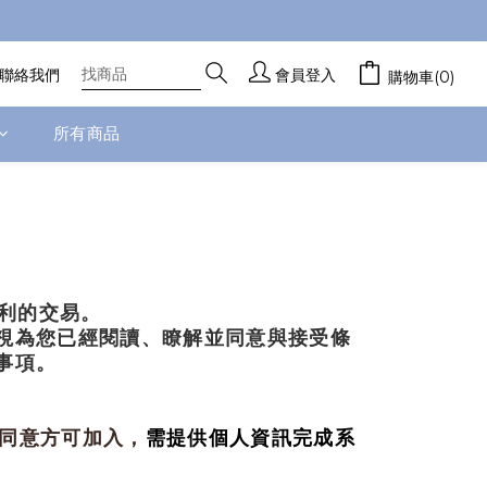
聯絡我們
會員登入
購物車(0)
所有商品
利的交易。
視為您已經閱讀、瞭解並同意與接受條
事項。
同意方可加入，
需提供個人資訊完成系