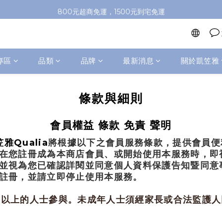
加入會員即送100元購物金，推薦好友，再送購物金
800元超商免運，1500元到宅免運
加入會員即送100元購物金，推薦好友，再送購物金
專區
品類
品牌
最新消息
關於凱笠雅
條款與細則
會員權益 條款 免責 聲明
Qualia
笠雅
將根據以下之會員服務條款，提供會員便
在您註冊成為本商店會員、或開始使用本服務時，即
並視為您已確認詳閱並同意個人資料保護告知暨同意
註冊，並請立即停止使用本服務。
或以上的人士參與。未成年人士須經家長或合法監護人