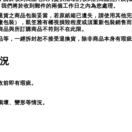
，我們將於收到郵件的兩個工作日之內為您處理。
退貨之商品包裝妥當，若原紙箱已遺失，請使用其他完
廠包裝），凱笠雅有權視損毀程度或須重新包裝銷售而
商品與所訂購商品不符則不在此限。
品等，一經拆封恕不接受退換貨，除非商品本身有瑕疵
況
收前即有瑕疵。
損壞、變形等情況。