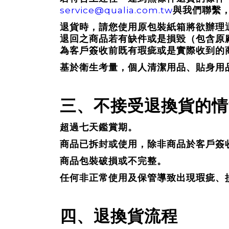
service@qualia.com.tw
與我們聯繫
退貨時，請您使用原包裝紙箱將欲辦理
退回之商品若有缺件或是損毀（包含原
為客戶簽收前既有瑕疵或是實際收到的
基於衛生考量，個人清潔用品、貼身用
三、不接受退換貨的情
超過七天鑑賞期。
商品已拆封或使用，除非商品於客戶簽
商品包裝破損或不完整。
任何非正常使用及保管導致出現瑕疵、
四、退換貨流程