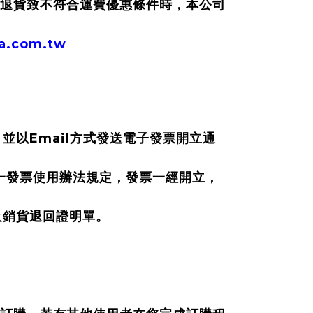
退貨致不符合運費優惠條件時，本公司
ia.com.tw
Email
，並以
方式發送電子發票開立通
一發票使用辦法規定，發票一經開立，
及銷貨退回證明單。