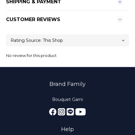
SHIPPING & PAYMENT
CUSTOMER REVIEWS
No review for this product
Brand Family
Bouquet Garni
Help