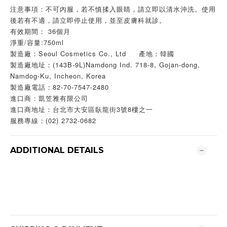
注意事項：不可內服，若不慎揉入眼睛，請立即以清水沖洗。使用
後若有不適，請立即停止使用，並至皮膚科就診。
有效期間： 36個月
淨重/容量:750ml
製造廠：Seoul Cosmetics Co., Ltd 產地：韓國
製造廠地址：(143B-9L)Namdong Ind. 718-8, Gojan-dong,
Namdog-Ku, Incheon, Korea
製造廠電話：82-70-7547-2480
進口商：凱笠雅有限公司
進口商地址：台北市大安區臥龍街3號8樓之一
服務專線：(02) 2732-0682
ADDITIONAL DETAILS