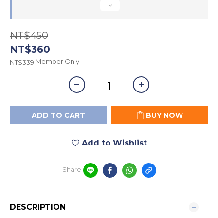
NT$450
NT$360
Member Only
NT$339
ADD TO CART
BUY NOW
Add to Wishlist
Share
DESCRIPTION