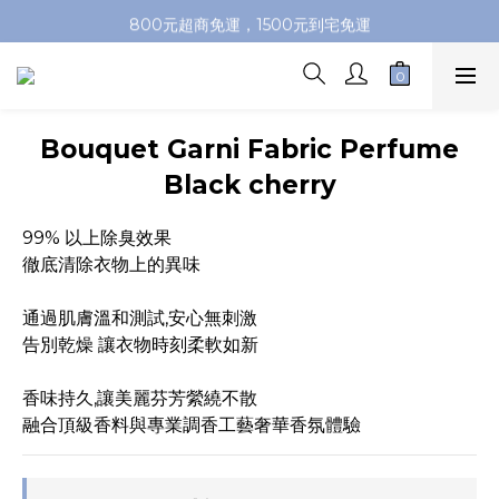
加入會員即送100元購物金，推薦好友，再送購物金
800元超商免運，1500元到宅免運
加入會員即送100元購物金，推薦好友，再送購物金
Bouquet Garni Fabric Perfume
Black cherry
99% 以上除臭效果
徹底清除衣物上的異味
通過肌膚溫和測試,安心無刺激
告別乾燥 讓衣物時刻柔軟如新
香味持久,讓美麗芬芳縈繞不散
融合頂級香料與專業調香工藝奢華香氛體驗