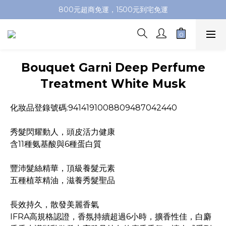
加入會員即送100元購物金，推薦好友，再送購物金
800元超商免運，1500元到宅免運
加入會員即送100元購物金，推薦好友，再送購物金
Bouquet Garni Deep Perfume
Treatment White Musk
化妝品登錄號碼:9414191008809487042440
秀髮閃耀動人，頭皮活力健康
含11種氨基酸與6種蛋白質
豐沛髮絲精華，頂級養髮元素
五種植萃精油，滋養秀髮聖品
長效持久，散發美麗香氣
IFRA高規格認證，香氛持續超過6小時，擴香性佳，白麝