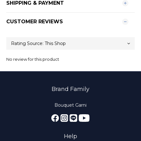
SHIPPING & PAYMENT
CUSTOMER REVIEWS
No review for this product
Brand Family
Bouquet Garni
Help