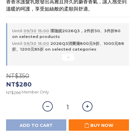
香香水護髮乳散發出高雅且持久的麝香香氣，讓人感受到
溫暖的呵護，享受如絲般的柔順與舒適。
Until
09/30 15:00
璞珈妮2026Q3，2件折30、3件折80
on selected products
Until
09/30 15:00
2026Q3消費滿800元9折、1000元88
折、1200元85折 on selected categories
NT$350
NT$280
Member Only
NT$266
ADD TO CART
BUY NOW