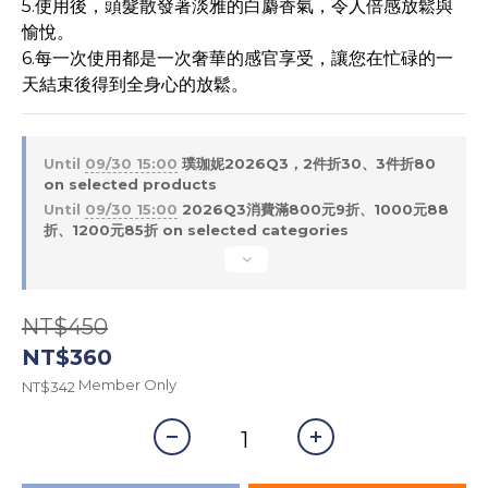
5.使用後，頭髮散發著淡雅的白麝香氣，令人倍感放鬆與
愉悅。
6.每一次使用都是一次奢華的感官享受，讓您在忙碌的一
天結束後得到全身心的放鬆。
Until
09/30 15:00
璞珈妮2026Q3，2件折30、3件折80
on selected products
Until
09/30 15:00
2026Q3消費滿800元9折、1000元88
折、1200元85折 on selected categories
NT$450
NT$360
Member Only
NT$342