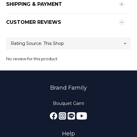
SHIPPING & PAYMENT
CUSTOMER REVIEWS
No review for this product
Brand Family
Bouquet Garni
Help