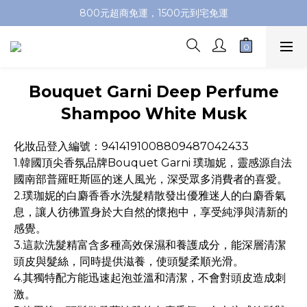
加入會員即送100元購物金，推薦好友，再送購物金
800元超商免運，1500元到宅免運
加入會員即送100元購物金，推薦好友，再送購物金
Bouquet Garni Deep Perfume
Shampoo White Musk
化妝品登入編號：9414191008809487042433
1.韓國頂尖香氛品牌Bouquet Garni 璞珈妮，靈感源自法
國南部普羅旺斯區的迷人風光，深受眾多消費者的喜愛。
2.璞珈妮的白麝香香水洗髮精散發出優雅迷人的白麝香氣
息，讓人彷彿置身於大自然的懷抱中，享受純淨與清新的
感覺。
3.這款洗髮精富含多種高效保濕和養護成分，能深層清潔
頭皮與髮絲，同時提供滋養，使頭髮柔順光滑。
4.其獨特配方能迅速起泡並溫和清潔，不會對頭皮造成刺
激。