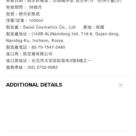
有效日期：標示於瓶底，日期顺序是 西元年/月 년(年)/월(月)
有效期間： 36個月
批號：標示於瓶底
淨重/容量：1000ml
製造廠：Seoul Cosmetics Co., Ltd 產地：韓國
製造廠地址：(143B-9L)Namdong Ind. 718-8, Gojan-dong,
Namdog-Ku, Incheon, Korea
製造廠電話：82-70-7547-2480
進口商：凱笠雅有限公司
進口商地址：台北市大安區臥龍街3號8樓之一
服務專線：(02) 2732-0682
ADDITIONAL DETAILS