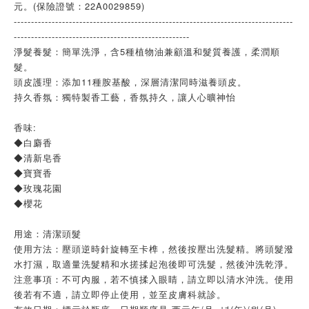
元。(保險證號：22A0029859)
---------------------------------------------------------------------------------
---------------------------------------------------
淨髮養髮：簡單洗淨，含5種植物油兼顧溫和髮質養護，柔潤順
髮。
頭皮護理：添加11種胺基酸，深層清潔同時滋養頭皮。
持久香氛：獨特製香工藝，香氛持久，讓人心曠神怡
香味:
◆白麝香
◆清新皂香
◆寶寶香
◆玫瑰花園
◆櫻花
用途：清潔頭髮
使用方法：壓頭逆時針旋轉至卡榫，然後按壓出洗髮精。將頭髮潑
水打濕，取適量洗髮精和水搓揉起泡後即可洗髮，然後沖洗乾淨。
注意事項：不可內服，若不慎揉入眼睛，請立即以清水沖洗。使用
後若有不適，請立即停止使用，並至皮膚科就診。