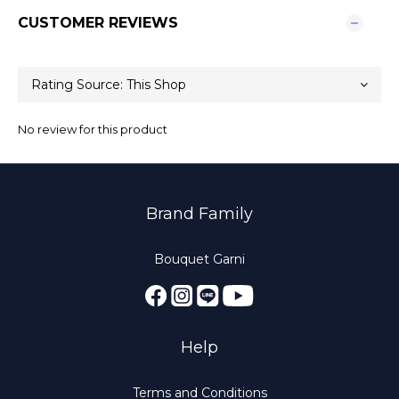
CUSTOMER REVIEWS
No review for this product
Brand Family
Bouquet Garni
Help
Terms and Conditions