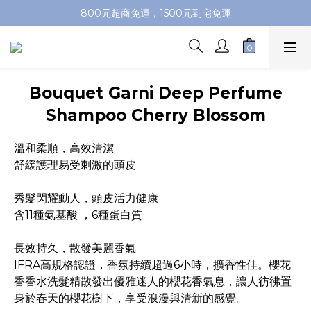
加入會員即送100元購物金，推薦好友，再送購物金
800元超商免運，1500元到宅免運
加入會員即送100元購物金，推薦好友，再送購物金
Bouquet Garni Deep Perfume
Shampoo Cherry Blossom
溫和柔順，高效清潔
舒緩護理易受刺激的頭皮
秀髮閃耀動人，頭皮活力健康
含11種氨基酸 ，6種蛋白質
長效持久，散發美麗香氣
IFRA高規格認證，香氛持續超過6小時，擴香性佳。櫻花
香香水洗髮精散發出優雅迷人的櫻花香氣息，讓人彷彿置
身於春天的櫻花樹下，享受浪漫與清新的感覺。