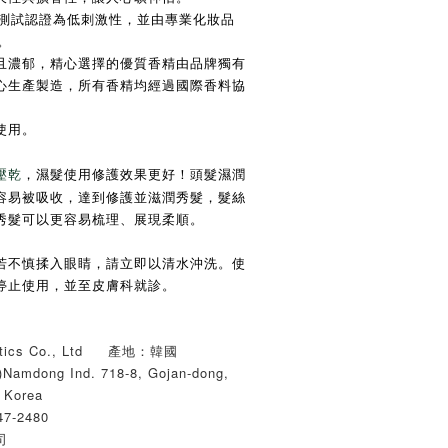
測試認證為低刺激性，並由專業化妝品
。
且濃郁，精心選擇的優質香精由品牌獨有
心生產製造，所有香精均經過國際香料協
使用。
，濕髮使用修護效果更好！頭髮濕潤
壓乾
容易被吸收，達到修護並滋潤秀髮，髮絲
秀髮可以更容易梳理、展現柔順。
若不慎揉入眼睛，請立即以清水沖洗。使
停止使用，並至皮膚科就診。
tics Co., Ltd 產地：韓國
mdong Ind. 718-8, Gojan-dong,
 Korea
7-2480
司