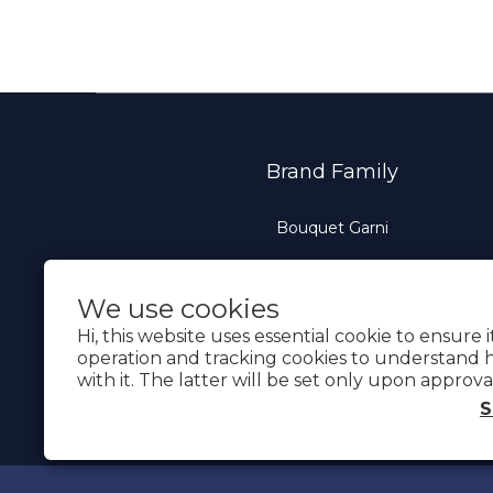
Brand Family
Bouquet Garni
We use cookies
Hi, this website uses essential cookie to ensure 
operation and tracking cookies to understand 
with it. The latter will be set only upon approva
S