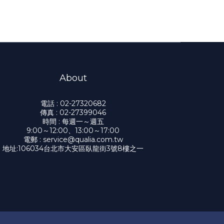
About
電話 : 02-27320682
傳真 : 02-27399046
時間 : 每週一～週五
9:00～12:00、13:00～17:00
電郵 : service@qualia.com.tw
地址:106034台北市大安區臥龍街3號8樓之一