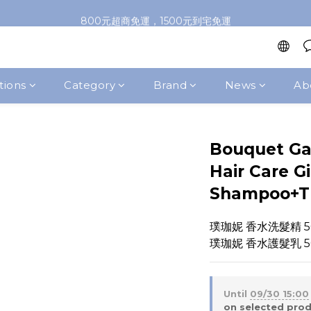
加入會員即送100元購物金，推薦好友，再送購物金
800元超商免運，1500元到宅免運
加入會員即送100元購物金，推薦好友，再送購物金
tions
Category
Brand
News
Ab
Bouquet Ga
Hair Care G
Shampoo+T
璞珈妮 香水洗髮精 5
璞珈妮 香水護髮乳 5
Until
09/30 15:00
on selected pro