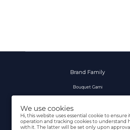
Brand Family
Bouquet Garni
We use cookies
Hi, this website uses essential cookie to ensure 
operation and tracking cookies to understand 
with it. The latter will be set only upon approva