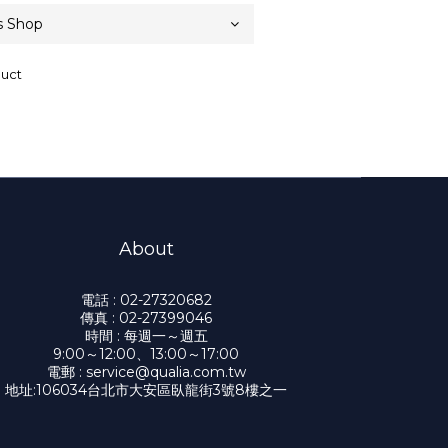
duct
About
電話 : 02-27320682
傳真 : 02-27399046
時間 : 每週一～週五
9:00～12:00、13:00～17:00
電郵 : service@qualia.com.tw
地址:106034台北市大安區臥龍街3號8樓之一