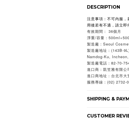
DESCRIPTION
注意事項：不可內服，
用後若有不適，請立即
有效期間： 36個月
淨重/容量：500ml+500
製造廠：Seoul Cosme
製造廠地址：(143B-9L)Na
Namdog-Ku, Incheon,
製造廠電話：82-70-754
進口商：凱笠雅有限公
進口商地址：台北市大
服務專線：(02) 2732-0
SHIPPING & PAY
CUSTOMER REVI