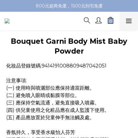
加入會員即送100元購物金，推薦好友，再送購物金
800元超商免運，1500元到宅免運
加入會員即送100元購物金，推薦好友，再送購物金
Bouquet Garni Body Mist Baby
Powder
化妝品登錄號碼:9414191008809487042051
注意事項:
(一) 使用時與噴灑部位應保持適當距離。
(二) 避免噴入眼睛或黏膜等部位。
(三) 應保持空氣流通，避免直接吸入噴霧。
(四) 供兒童使用之化粧品應在成人監護下使用。
(五) 產品應放置於兒童伸手無法觸及處。
香氛持久，享受香水級怡人芬芳