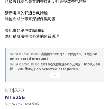
頂級香料結合專業調香技術，打造極致香氛體驗
清新滋潤的舒適香氛體驗
維他命成分帶來深層保濕呵護
讓肌膚如絲般柔順細膩
為粗糙肌膚提供舒適的角質護理
Until
09/30 15:00
璞珈妮2026Q3，2件折30、3件折80
on selected products
Until
09/30 15:00
2026Q3消費滿800元9折、1000元88
折、1200元85折 on selected categories
NT$320
NT$256
Member Only
NT$243