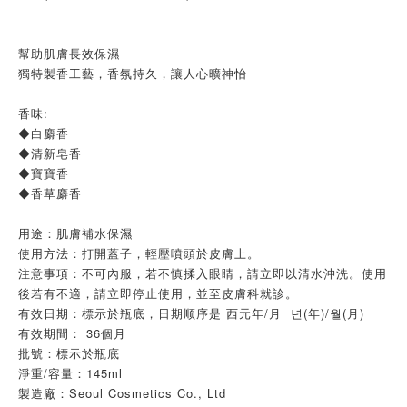
---------------------------------------------------------------------------------
---------------------------------------------------
幫助肌膚長效保濕
獨特製香工藝，香氛持久，讓人心曠神怡
香味:
◆白麝香
◆清新皂香
◆寶寶香
◆香草麝香
用途：肌膚補水保濕
使用方法：打開蓋子，輕壓噴頭於皮膚上。
注意事項：不可內服，若不慎揉入眼睛，請立即以清水沖洗。使用
後若有不適，請立即停止使用，並至皮膚科就診。
有效日期：標示於瓶底，日期顺序是 西元年/月 년(年)/월(月)
有效期間： 36個月
批號：標示於瓶底
淨重/容量：145ml
製造廠：Seoul Cosmetics Co., Ltd