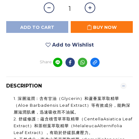
ADD TO CART
BUY NOW
Add to Wishlist
Share
DESCRIPTION
1.
深層滋潤：含有甘油（
Glycerin
）和蘆薈葉萃取精華
（
Aloe Barbadensis Leaf Extract
）等有效成分，能夠深
層滋潤肌膚，迅速吸收而不油膩。
2.
舒緩修護：蘊含積雪草萃取精華（
CentellaAsiatica Leaf
Extract
）和茶樹葉萃取精華（
MelaleucaAlternifolia
Leaf Extract
），有助於舒緩肌膚壓力。