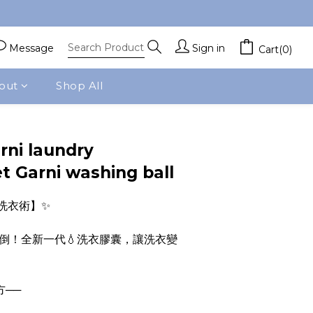
Message
Sign in
Cart(0)
out
Shop All
BUY NOW
rni laundry
t Garni washing ball
洗衣術】✨
倒！全新一代💧洗衣膠囊，讓洗衣變
方──