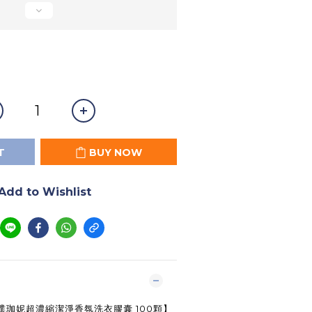
T
BUY NOW
Add to Wishlist
ni 璞珈妮超濃縮潔淨香氛洗衣膠囊 100顆】