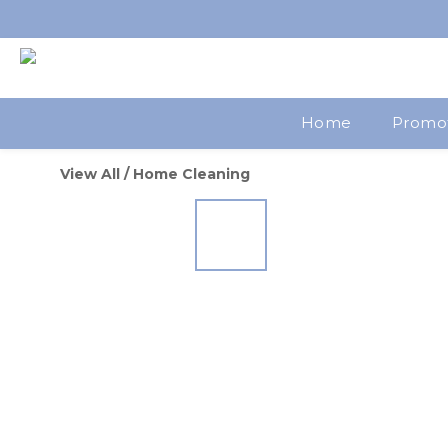
Home
Promo
View All
/
Home Cleaning