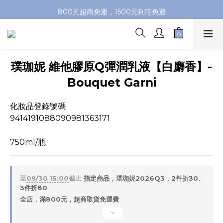
加入會員即送100元購物金，推薦好友，再送購物金
800元超商免運，1500元到宅免運
加入會員即送100元購物金，推薦好友，再送購物金
璞珈妮 維他膠原Q彈潤乳液【白麝香】-
Bouquet Garni
化妝品登錄號碼
9414191088090981363171
750ml/瓶
至
09/30 15:00
截止
指定商品，璞珈妮2026Q3，2件折30、
3件折80
全店，滿800元，超商取貨免運費