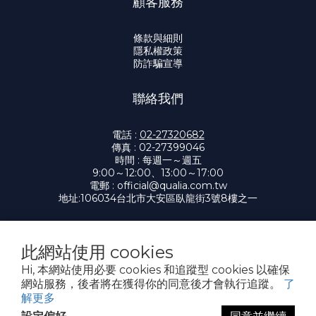
顧客服務
條款與細則
隱私權政策
防詐騙宣導
聯絡我們
電話 :
02-27320682
傳真 : 02-27399046
時間 : 每週一～週五
9:00～12:00、13:00～17:00
電郵 :
official@qualia.com.tw
地址:
106034台北市大安區臥龍街3號8樓之一
此網站使用 cookies
提醒您，我們不會以電話或簡訊方式通知變更付款方式。
Hi, 本網站使用必要 cookies 和追蹤型 cookies 以確保
網站服務，後者將在獲得你的同意後才會執行追蹤。
了
Copyright© 2026 凱笠雅有限公司 Qualia
解更多