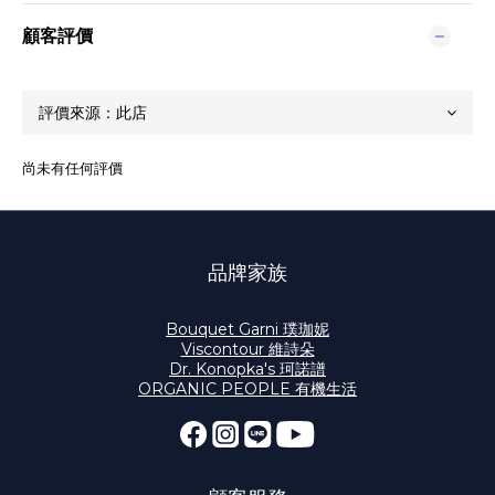
顧客評價
尚未有任何評價
品牌家族
Bouquet Garni 璞珈妮
Viscontour 維詩朵
Dr. Konopka's 珂諾譜
ORGANIC PEOPLE 有機生活