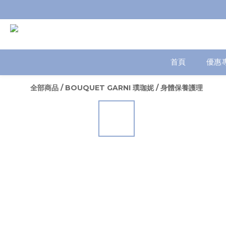
首頁
優惠
全部商品
/
BOUQUET GARNI 璞珈妮
/
身體保養護理