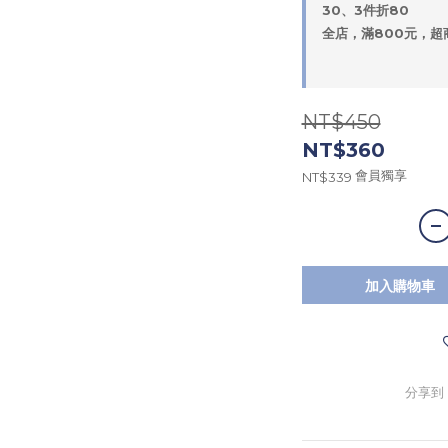
30、3件折80
全店，滿800元，超
NT$450
NT$360
會員獨享
NT$339
加入購物車
分享到