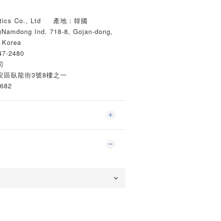
tics Co., Ltd 產地：韓國
mdong Ind. 718-8, Gojan-dong,
 Korea
7-2480
司
安區臥龍街3號8樓之一
682