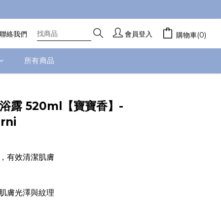
聯絡我們
會員登入
購物車(0)
所有商品
立即購買
浴露 520ml【寶寶香】-
rni
，有效清潔肌膚
肌膚光澤與紋理