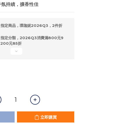
香氛持續，擴香性佳
指定商品，璞珈妮2026Q3，2件折
指定分類，2026Q3消費滿800元9
200元85折
立即購買