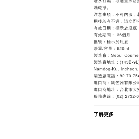
潑水打濕，取適量沐浴
洗乾淨。
注意事項：不可內服，
用後若有不適，請立即
有效日期：標示於瓶底，日
有效期間： 36個月
批號：標示於瓶底
淨重/容量：520ml
製造廠：Seoul Cosme
製造廠地址：(143B-9L)Na
Namdog-Ku, Incheon,
製造廠電話：82-70-754
進口商：凱笠雅有限公
進口商地址：台北市大
服務專線：(02) 2732-0
了解更多