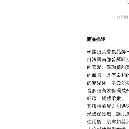
分享到
商品描述
韓國頂尖香氛品牌Bo
自法國南部普羅旺
的喜愛。璞珈妮的
的氣息，具有柔和
的嬰兒床，享受如
含多種高效保濕成
細緻，觸感柔嫩。
其獨特的配方能迅
形成保護層，讓肌
使用後，肌膚如嬰