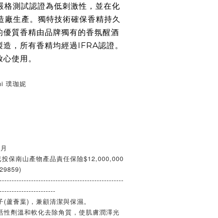
嚴格測試認證為低刺激性，並在化
製造廠生產。獨特技術確保香精持久
的優質香精由品牌獨有的香氛醒酒
造，所有香精均經過IFRA認證。
放心使用。
rni 璞珈妮
個月
投保南山產物產品責任保險$12,000,000
9859)
---------------------------------------------------
-----------------------
(蘆薈葉)，兼顧清潔與保濕。
活性劑溫和軟化去除角質，使肌膚潤澤光