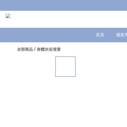
首頁
優惠
全部商品
/
身體沐浴清潔