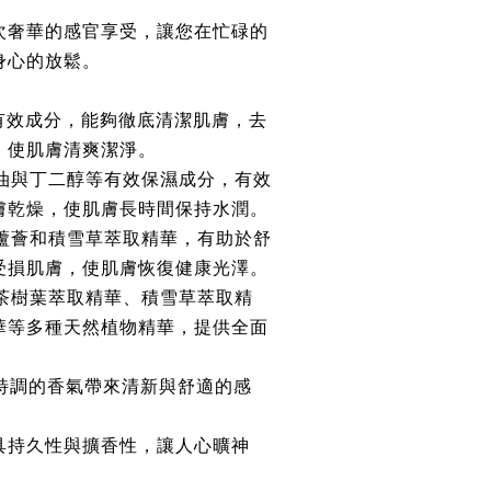
。
次奢華的感官享受，讓您在忙碌的
身心的放鬆。
有效成分，能夠徹底清潔肌膚，去
，使肌膚清爽潔淨。
油與丁二醇等有效保濕成分，有效
膚乾燥，使肌膚長時間保持水潤。
蘆薈和積雪草萃取精華，有助於舒
受損肌膚，使肌膚恢復健康光澤。
茶樹葉萃取精華、積雪草萃取精
華等多種天然植物精華，提供全面
。
特調的香氣帶來清新與舒適的感
。
具持久性與擴香性，讓人心曠神