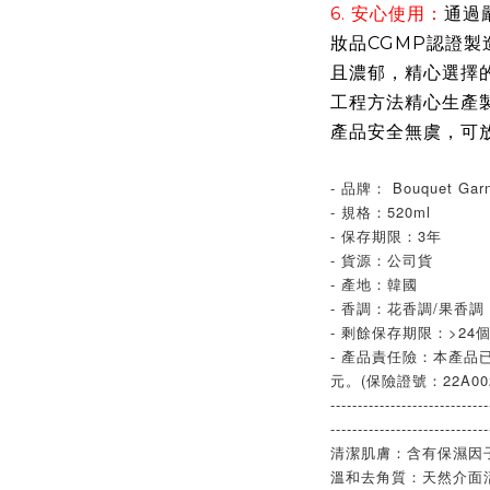
6. 安心使用：
通過
妝品CGMP認證
且濃郁，精心選擇
工程方法精心生產製
產品安全無虞，可
- 品牌： Bouquet Ga
- 規格：520ml
- 保存期限：3年
- 貨源：公司貨
- 產地：韓國
- 香調：花香調/果香調
- 剩餘保存期限：>24
- 產品責任險：本產品已
元。(保險證號：22A002
-----------------------------
-----------------------------
清潔肌膚：含有保濕因子
溫和去角質：天然介面