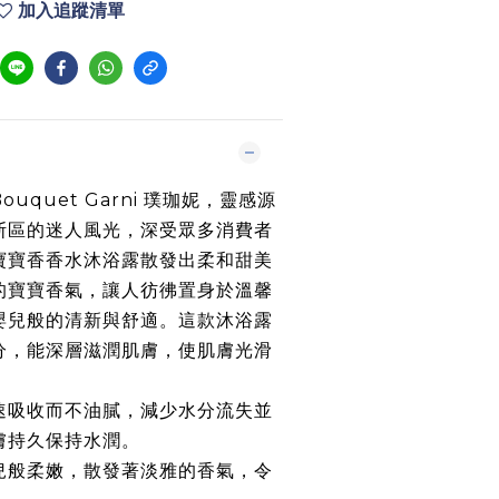
加入追蹤清單
uquet Garni 璞珈妮，靈感源
斯區的迷人風光，深受眾多消費者
寶寶香香水沐浴露散發出柔和甜美
的寶寶香氣，讓人彷彿置身於溫馨
嬰兒般的清新與舒適。這款沐浴露
分，能深層滋潤肌膚，使肌膚光滑
速吸收而不油膩，減少水分流失並
膚持久保持水潤。
兒般柔嫩，散發著淡雅的香氣，令