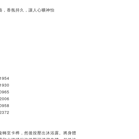
藝，香氛持久，讓人心曠神怡
1954
1930
0965
2006
0958
2372
旋轉至卡榫，然後按壓出沐浴露。將身體