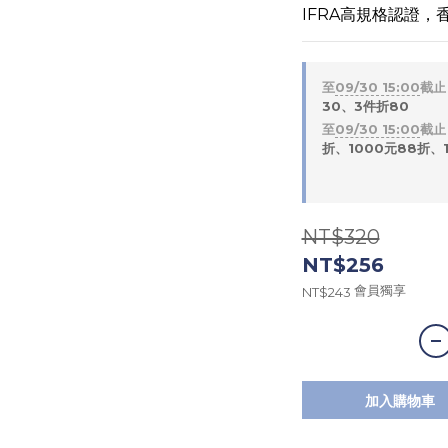
IFRA高規格認證，
至
09/30 15:00
截止
30、3件折80
至
09/30 15:00
截止
折、1000元88折、1
NT$320
NT$256
會員獨享
NT$243
加入購物車