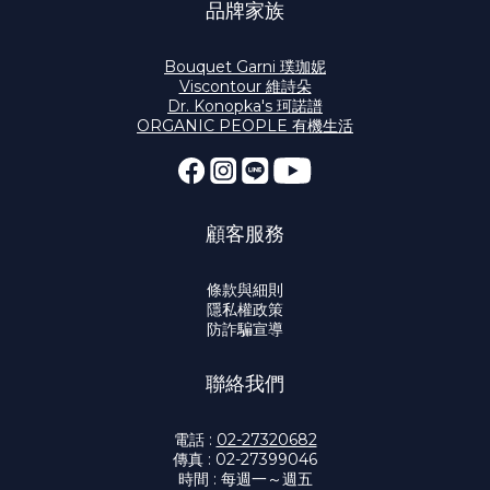
品牌家族
Bouquet Garni 璞珈妮
Viscontour 維詩朵
Dr. Konopka's 珂諾譜
ORGANIC PEOPLE 有機生活
顧客服務
條款與細則
隱私權政策
防詐騙宣導
聯絡我們
電話 :
02-27320682
傳真 : 02-27399046
時間 : 每週一～週五