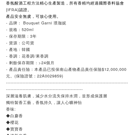
香氛醒酒工程方法精心生產製造，所有香精均經過國際香料協會
(IFRA)
認證。
產品安全無虞，可放心使用。
- 品牌： Bouquet Garni 璞珈妮
- 規格：520ml
- 保存期限：3年
- 貨源：公司貨
- 產地：韓國
- 香調：花香調/果香調
- 剩餘保存期限：>24個月
- 產品責任險：本產品已投保南山產物產品責任保險$12,000,000
元。(保險證號：22A0029859)
---------------------------------------------------------------------------------
---------------------------------------------------
深層滋養肌膚，減少水分流失保持水潤，並形成保護層
獨特製香工藝，香氛持久，讓人心曠神怡
香味:
◆白麝香
◆櫻花
◆寶寶香