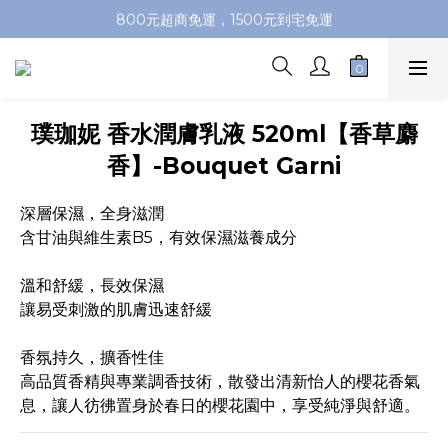
加入會員即送100元購物金，推薦好友，再送購物金
800元超商免運，1500元到宅免運
加入會員即送100元購物金，推薦好友，再送購物金
璞珈妮 香水潤膚乳液 520ml【香草麝
香】-Bouquet Garni
深層保濕，全身滋潤
含甘油與維生素B5，有效保濕滋養成分
溫和舒緩，長效保濕
讓易受刺激的肌膚迅速舒緩
香氛持久，擴香性佳
高品質香精與專業調香技術，散發出清新怡人的櫻花香氣
息，讓人彷彿置身於春日的櫻花園中，享受純淨與舒適。