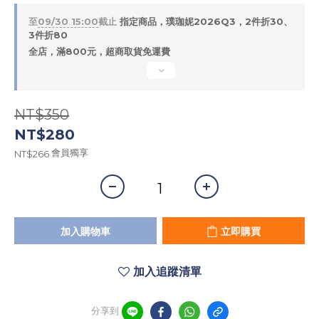
至
09/30 15:00
截止
指定商品，璞珈妮2026Q3，2件折30、
3件折80
全店，滿800元，超商取貨免運費
NT$350
NT$280
會員獨享
NT$266
加入購物車
立即購買
加入追蹤清單
分享到