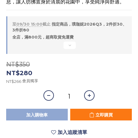
息，讓人彷彿置身於清晨的花園中，享受純淨與舒適。
至
09/30 15:00
截止
指定商品，璞珈妮2026Q3，2件折30、
3件折80
全店，滿800元，超商取貨免運費
NT$350
NT$280
會員獨享
NT$266
加入購物車
立即購買
加入追蹤清單