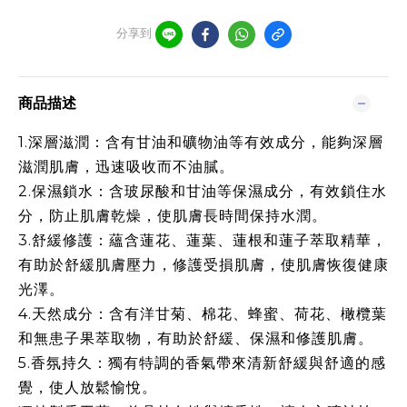
分享到
商品描述
1.
深層滋潤：含有甘油和礦物油等有效成分，能夠深層
滋潤肌膚，迅速吸收而不油膩。
2.
保濕鎖水：含玻尿酸和甘油等保濕成分，有效鎖住水
分，防止肌膚乾燥，使肌膚長時間保持水潤。
3.
舒緩修護：蘊含蓮花、蓮葉、蓮根和蓮子萃取精華，
有助於舒緩肌膚壓力，修護受損肌膚，使肌膚恢復健康
光澤。
4.
天然成分：含有洋甘菊、棉花、蜂蜜、荷花、橄欖葉
和無患子果萃取物，有助於舒緩、保濕和修護肌膚。
5.
香氛持久：獨有特調的香氣帶來清新舒緩與舒適的感
覺，使人放鬆愉悅。