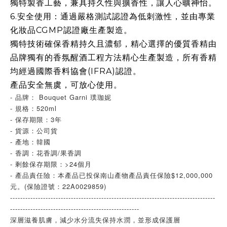
獨特製香工藝，兼具持久性與擴香性，讓人心曠神怡。
6.
安全使用：通過嚴格測試認證為低刺激性，並由專業
化妝品
CGMP
認證廠生產製造。
獨特技術確保香精持久且濃郁，精心選擇的優質香精由
品牌獨有的香氛醒酒工程方法精心生產製造，所有香精
均經過國際香料協會
(IFRA)
認證。
產品安全無虞，可放心使用。
- 品牌： Bouquet Garni 璞珈妮
- 規格：520ml
- 保存期限：3年
- 貨源：公司貨
- 產地：韓國
- 香調：花香調/果香調
- 剩餘保存期限：>24個月
- 產品責任險：本產品已投保南山產物產品責任保險$12,000,000
元。(保險證號：22A0029859)
---------------------------------------------------------------------------------
---------------------------------------------------
深層滋養肌膚，減少水分流失保持水潤，並形成保護層