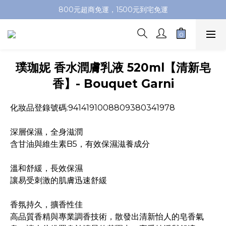
加入會員即送100元購物金，推薦好友，再送購物金
800元超商免運，1500元到宅免運
加入會員即送100元購物金，推薦好友，再送購物金
璞珈妮 香水潤膚乳液 520ml【清新皂
香】- Bouquet Garni
化妝品登錄號碼:9414191008809380341978
深層保濕，全身滋潤
含甘油與維生素B5，有效保濕滋養成分
溫和舒緩，長效保濕
讓易受刺激的肌膚迅速舒緩
香氛持久，擴香性佳
高品質香精與專業調香技術，散發出清新怡人的皂香氣