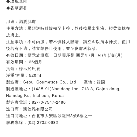
◆玫瑰花園
◆香草麝香
用途：滋潤肌膚
使用方法：壓頭逆時針旋轉至卡榫，然後按壓出乳液。輕柔塗抹在
皮膚上。
注意事項：不可內服，若不慎揉入眼睛，請立即以清水沖洗。使用
後若有不適，請立即停止使用，並至皮膚科就診。
有效日期：標示於瓶底，日期顺序是 西元年/月 년(年)/월(月)
有效期間： 36個月
批號：標示於瓶底
淨重/容量：520ml
製造廠：Seoul Cosmetics Co., Ltd 產地：韓國
製造廠地址：(143B-9L)Namdong Ind. 718-8, Gojan-dong,
Namdog-Ku, Incheon, Korea
製造廠電話：82-70-7547-2480
進口商：凱笠雅有限公司
進口商地址：台北市大安區臥龍街3號8樓之一
服務專線：(02) 2732-0682