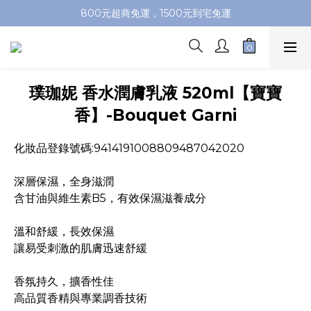
加入會員即送100元購物金，推薦好友，再送購物金
800元超商免運，1500元到宅免運
加入會員即送100元購物金，推薦好友，再送購物金
璞珈妮 香水潤膚乳液 520ml【寶寶
香】-Bouquet Garni
化妝品登錄號碼:9414191008809487042020
深層保濕，全身滋潤
含甘油與維生素B5，有效保濕滋養成分
溫和舒緩，長效保濕
讓易受刺激的肌膚迅速舒緩
香氛持久，擴香性佳
高品質香精與專業調香技術