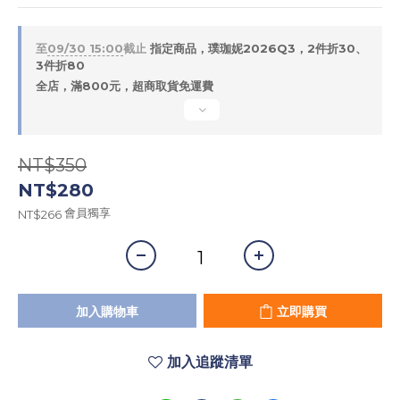
至
09/30 15:00
截止
指定商品，璞珈妮2026Q3，2件折30、
3件折80
全店，滿800元，超商取貨免運費
NT$350
NT$280
會員獨享
NT$266
加入購物車
立即購買
加入追蹤清單