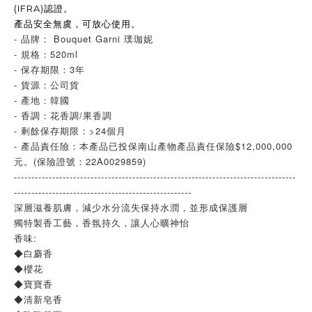
(IFRA)
認證。
產品安全無虞，可放心使用。
- 品牌： Bouquet Garni 璞珈妮
- 規格：520ml
- 保存期限：3年
- 貨源：公司貨
- 產地：韓國
- 香調：花香調/果香調
- 剩餘保存期限：>24個月
- 產品責任險：本產品已投保南山產物產品責任保險$12,000,000
元。(保險證號：22A0029859)
---------------------------------------------------------------------------------
---------------------------------------------------
深層滋養肌膚，減少水分流失保持水潤，並形成保護層
獨特製香工藝，香氛持久，讓人心曠神怡
香味:
◆白麝香
◆櫻花
◆寶寶香
◆清新皂香