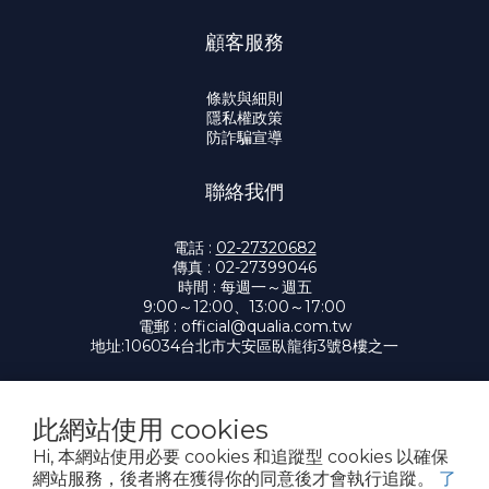
顧客服務
條款與細則
隱私權政策
防詐騙宣導
聯絡我們
電話 :
02-27320682
傳真 : 02-27399046
時間 : 每週一～週五
9:00～12:00、13:00～17:00
電郵 :
official@qualia.com.tw
地址:
106034台北市大安區臥龍街3號8樓之一
此網站使用 cookies
提醒您，我們不會以電話或簡訊方式通知變更付款方式。
Hi, 本網站使用必要 cookies 和追蹤型 cookies 以確保
網站服務，後者將在獲得你的同意後才會執行追蹤。
了