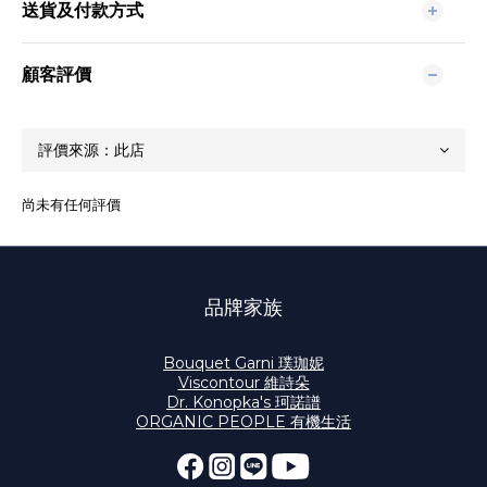
送貨及付款方式
顧客評價
尚未有任何評價
品牌家族
Bouquet Garni 璞珈妮
Viscontour 維詩朵
Dr. Konopka's 珂諾譜
ORGANIC PEOPLE 有機生活