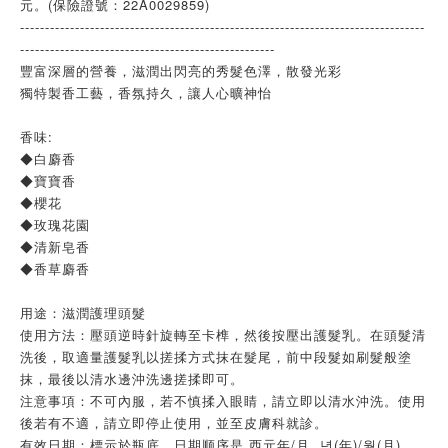
元。(保險證號：22A0029859)
---------------------------------------------------------------------------------
---------------------------------------------------
豐富深層的營養，滋潤出閃亮的秀髮色澤，散發光彩
獨特製香工藝，香氛持久，讓人心曠神怡
香味:
◆白麝香
◆寶寶香
◆櫻花
◆玫瑰花園
◆清新皂香
◆香草麝香
用途：滋潤護理頭髮
使用方法：壓頭逆時針旋轉至卡榫，然後按壓出護髮乳。在頭髮清
洗後，取適量護髮乳以搓揉方式抹在髮尾，前中段髮如刷髮般塗
抹，最後以清水邊沖洗邊搓揉即可。
注意事項：不可內服，若不慎揉入眼睛，請立即以清水沖洗。使用
後若有不適，請立即停止使用，並至皮膚科就診。
有效日期：標示於瓶底，日期顺序是 西元年/月 년(年)/월(月)