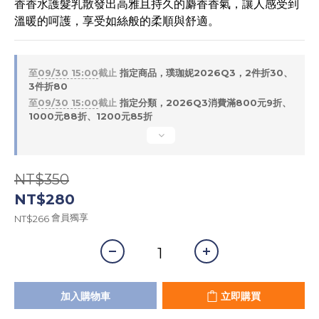
香香水護髮乳散發出高雅且持久的麝香香氣，讓人感受到
溫暖的呵護，享受如絲般的柔順與舒適。
至
09/30 15:00
截止
指定商品，璞珈妮2026Q3，2件折30、
3件折80
至
09/30 15:00
截止
指定分類，2026Q3消費滿800元9折、
1000元88折、1200元85折
NT$350
NT$280
會員獨享
NT$266
加入購物車
立即購買