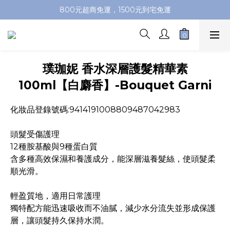
加入會員即送100元購物金，推薦好友，再送購物金
800元超商免運，1500元到宅免運
加入會員即送100元購物金，推薦好友，再送購物金
璞珈妮 香水深層護髮精華素
100ml【白麝香】-Bouquet Garni
化妝品登錄號碼:9414191008809487042983
頭髮受傷護理
12種胺基酸與9種蛋白質
含多種高效保濕和養護成分，能深層滋養髮絲，使頭髮柔
順光滑。
輕盈質地，適用日常護理
獨特配方能迅速吸收而不油膩，減少水分流失並形成保護
層，讓頭髮持久保持水潤。