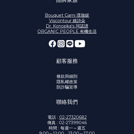
品牌家族
Bouquet Garni 璞珈妮
Viscontour 維詩朵
Dr. Konopka's 珂諾譜
ORGANIC PEOPLE 有機生活
顧客服務
條款與細則
隱私權政策
防詐騙宣導
聯絡我們
電話 :
02-27320682
傳真 : 02-27399046
時間 : 每週一～週五
9:00～12:00、13:00～17:00