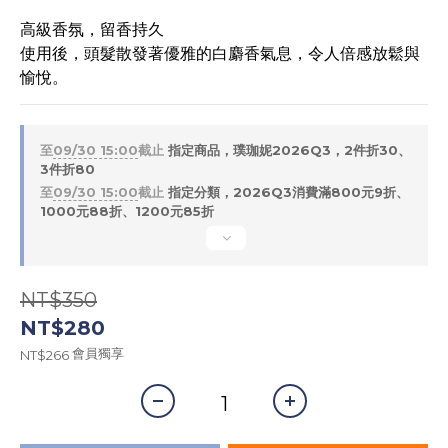
高級香氛，留香持久
使用後，頭髮散發著優雅的白麝香氣息，令人倍感放鬆與
愉悅。
至
09/30 15:00
截止
指定商品，璞珈妮2026Q3，2件折30、
3件折80
至
09/30 15:00
截止
指定分類，2026Q3消費滿800元9折、
1000元88折、1200元85折
NT$350
NT$280
會員獨享
NT$266