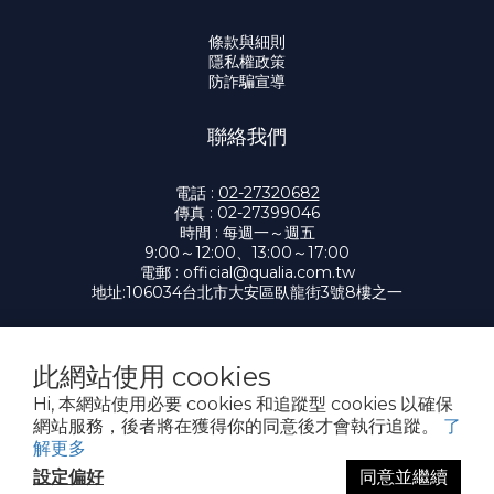
條款與細則
隱私權政策
防詐騙宣導
聯絡我們
電話 :
02-27320682
傳真 : 02-27399046
時間 : 每週一～週五
9:00～12:00、13:00～17:00
電郵 :
official@qualia.com.tw
地址:
106034台北市大安區臥龍街3號8樓之一
此網站使用 cookies
提醒您，我們不會以電話或簡訊方式通知變更付款方式。
Hi, 本網站使用必要 cookies 和追蹤型 cookies 以確保
網站服務，後者將在獲得你的同意後才會執行追蹤。
了
Copyright© 2026 凱笠雅有限公司 Qualia
解更多
設定偏好
同意並繼續