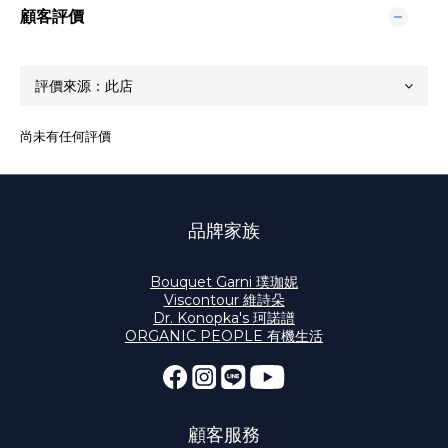
顧客評價
尚未有任何評價
品牌家族
Bouquet Garni 璞珈妮
Viscontour 維詩朵
Dr. Konopka's 珂諾譜
ORGANIC PEOPLE 有機生活
顧客服務