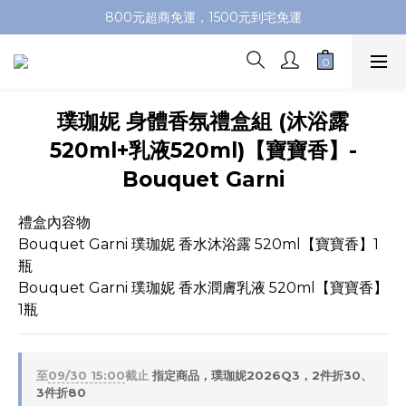
加入會員即送100元購物金，推薦好友，再送購物金
800元超商免運，1500元到宅免運
加入會員即送100元購物金，推薦好友，再送購物金
璞珈妮 身體香氛禮盒組 (沐浴露
520ml+乳液520ml)【寶寶香】-
Bouquet Garni
禮盒內容物
Bouquet Garni 璞珈妮 香水沐浴露 520ml【寶寶香】1
瓶
Bouquet Garni 璞珈妮 香水潤膚乳液 520ml【寶寶香】
1瓶
至
09/30 15:00
截止
指定商品，璞珈妮2026Q3，2件折30、
3件折80