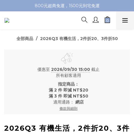
加入會員即送100元購物金，推薦好友，再送購物金
800元超商免運，1500元到宅免運
加入會員即送100元購物金，推薦好友，再送購物金
全部商品
2026Q3 有機生活，2件折20、3件折50
優惠至
2026/09/30 15:00
截止
所有顧客適用
指定商品：
滿 2 件 即減 NT$20
滿 3 件 即減 NT$50
適用通路：
網店
條款與細則
2026Q3 有機生活，2件折20、3件