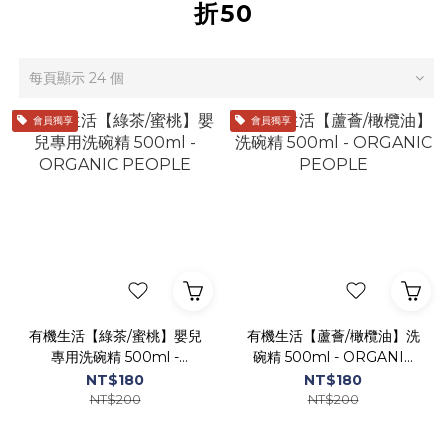
折50
每頁顯示 24 個
會員獨享
會員獨享
有機生活【綠茶/蜜桃】嬰兒
有機生活【蘆薈/橄欖油】洗
專用洗碗精 500ml -
碗精 500ml - ORGANIC
ORGANIC PEOPLE
PEOPLE
NT$180
NT$180
NT$200
NT$200