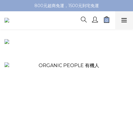
加入會員即送100元購物金，推薦好友，再送購物金
800元超商免運，1500元到宅免運
加入會員即送100元購物金，推薦好友，再送購物金