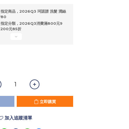
指定商品，2026Q3 珂諾譜 洗髮 潤絲
80
指定分類，2026Q3消費滿800元9
200元85折
立即購買
加入追蹤清單