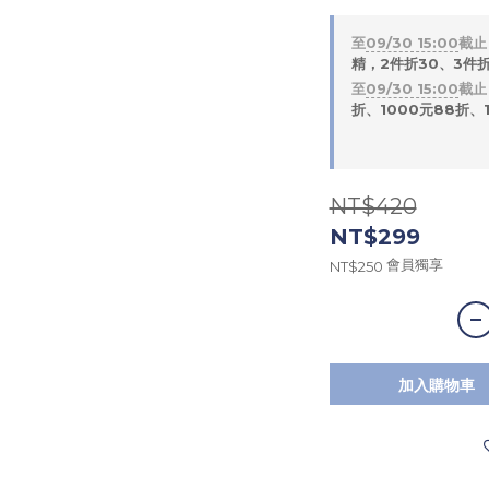
至
09/30 15:00
截止
精，2件折30、3件折
至
09/30 15:00
截止
折、1000元88折、1
NT$420
NT$299
會員獨享
NT$250
加入購物車