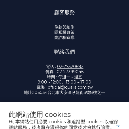
顧客服務
條款與細則
隱私權政策
防詐騙宣導
聯絡我們
電話 :
02-27320682
傳真 : 02-27399046
時間 : 每週一～週五
9:00～12:00、13:00～17:00
電郵 :
official@qualia.com.tw
地址:
106034台北市大安區臥龍街3號8樓之一
此網站使用 cookies
提醒您，我們不會以電話或簡訊方式通知變更付款方式。
Hi, 本網站使用必要 cookies 和追蹤型 cookies 以確保
網站服務，後者將在獲得你的同意後才會執行追蹤。
了