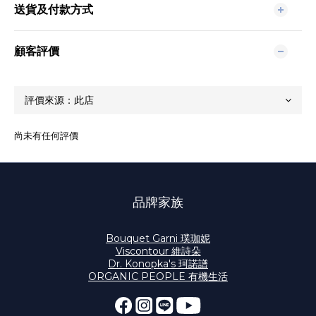
送貨及付款方式
顧客評價
尚未有任何評價
品牌家族
Bouquet Garni 璞珈妮
Viscontour 維詩朵
Dr. Konopka's 珂諾譜
ORGANIC PEOPLE 有機生活