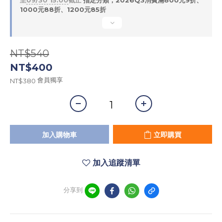
至
09/30 15:00
截止
指定分類，2026Q3消費滿800元9折、
1000元88折、1200元85折
NT$540
NT$400
會員獨享
NT$380
加入購物車
立即購買
加入追蹤清單
分享到