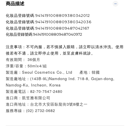
商品描述
化妝品登錄號碼:9414191008809380342012
化妝品登錄號碼:9414191008809380342036
化妝品登錄號碼:9414191008809487042167
化妝品登錄號碼:9414191008809487040972
注意事項：不可內服，若不慎揉入眼睛，請立即以清水沖洗。使用
後若有不適，請立即停止使用，並至皮膚科就診。
有效期間： 36個月
淨重/容量：50mlx4/組
製造廠：Seoul Cosmetics Co., Ltd 產地：韓國
製造廠地址：(143B-9L)Namdong Ind. 718-8, Gojan-dong,
Namdog-Ku, Incheon, Korea
製造廠電話：82-70-7547-2480
進口商：凱笠雅有限公司
進口商地址：台北市大安區臥龍街3號8樓之一
服務專線：(02) 2732-0682