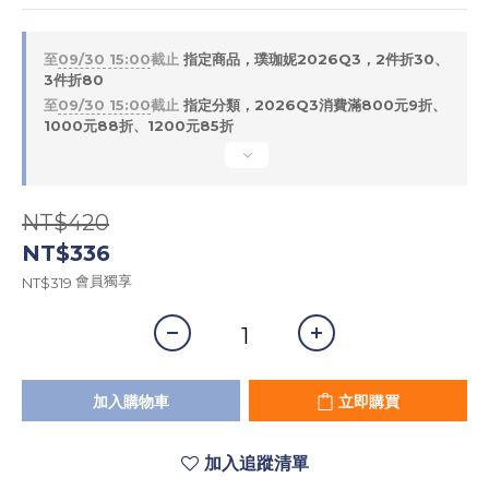
至
09/30 15:00
截止
指定商品，璞珈妮2026Q3，2件折30、
3件折80
至
09/30 15:00
截止
指定分類，2026Q3消費滿800元9折、
1000元88折、1200元85折
NT$420
NT$336
會員獨享
NT$319
加入購物車
立即購買
加入追蹤清單