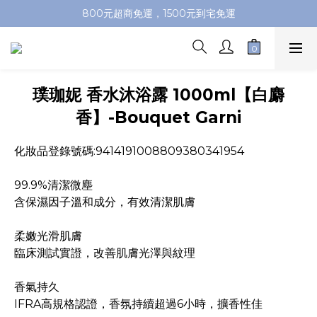
加入會員即送100元購物金，推薦好友，再送購物金
800元超商免運，1500元到宅免運
加入會員即送100元購物金，推薦好友，再送購物金
璞珈妮 香水沐浴露 1000ml【白麝
香】-Bouquet Garni
化妝品登錄號碼:9414191008809380341954
99.9%清潔微塵
含保濕因子溫和成分，有效清潔肌膚
柔嫩光滑肌膚
臨床測試實證，改善肌膚光澤與紋理
香氣持久
IFRA高規格認證，香氛持續超過6小時，擴香性佳