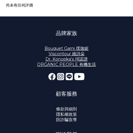
尚未有任何評價
品牌家族
Bouquet Garni 璞珈妮
Viscontour 維詩朵
Dr. Konopka's 珂諾譜
ORGANIC PEOPLE 有機生活
顧客服務
條款與細則
隱私權政策
防詐騙宣導