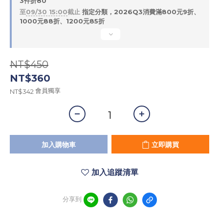
3件折80
至
09/30 15:00
截止
指定分類，2026Q3消費滿800元9折、
1000元88折、1200元85折
NT$450
NT$360
會員獨享
NT$342
加入購物車
立即購買
加入追蹤清單
分享到