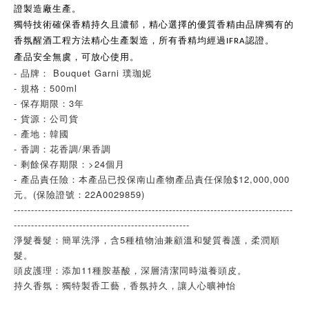
證製造廠生產。
獨特技術確保香精持久且濃郁，精心選擇的優質香精由品牌獨有的
香氛醒酒工程方法精心生產製造，所有香精均經過
認證。
IFRA
產品安全無虞，可放心使用。
- 品牌： Bouquet Garni 璞珈妮
- 規格：500ml
- 保存期限：3年
- 貨源：公司貨
- 產地：韓國
- 香調：花香調/果香調
- 剩餘保存期限：>24個月
- 產品責任險：本產品已投保南山產物產品責任保險$12,000,000
元。(保險證號：22A0029859)
---------------------------------------------------------------------------------
---------------------------------------------------
淨髮養髮：簡單洗淨，含5種植物油兼顧溫和髮質養護，柔潤順
髮。
頭皮護理：添加11種胺基酸，深層清潔同時滋養頭皮。
持久香氛：獨特製香工藝，香氛持久，讓人心曠神怡