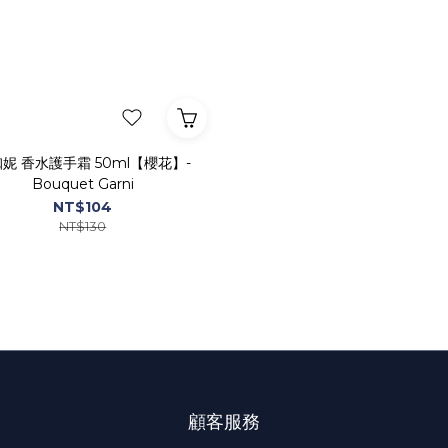
妮 香水護手霜 50ml【櫻花】-
Bouquet Garni
NT$104
NT$130
顧客服務