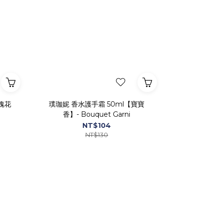
瑰花
璞珈妮 香水護手霜 50ml【寶寶
香】- Bouquet Garni
NT$104
NT$130