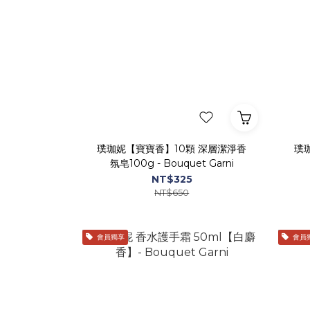
璞珈妮【寶寶香】10顆 深層潔淨香
璞
氛皂100g - Bouquet Garni
NT$325
NT$650
會員獨享
會員