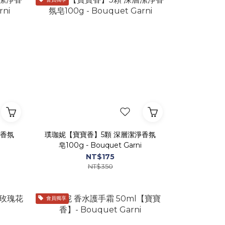
淨香氛
璞珈妮【寶寶香】5顆 深層潔淨香氛
皂100g - Bouquet Garni
NT$175
NT$350
會員獨享