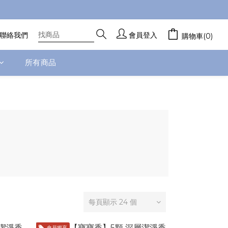
聯絡我們
會員登入
購物車(0)
所有商品
每頁顯示 24 個
會員獨享