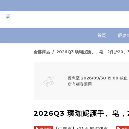
首頁
優惠
全部商品
2026Q3 璞珈妮護手、皂，2件折20、
優惠至
2026/09/30 15:00
截止
所有顧客適用
2026Q3 璞珈妮護手、皂，
會員獨享
會員