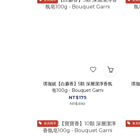
璞珈妮【白麝香】5顆 深層潔淨香氛
璞珈
皂100g - Bouquet Garni
NT$175
NT$350
會員獨享
會員