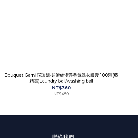
Bouquet Garni 璞珈妮-超濃縮潔淨香氛洗衣膠囊 100顆(藍
精靈)Laundry ball/washing ball
NT$360
NT$450
聯絡我們