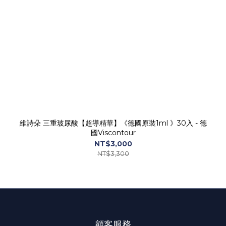
維詩朵 三重玻尿酸【超導精華】《德國原裝1ml 》30入 - 德
國Viscontour
NT$3,000
NT$3,300
顧客服務