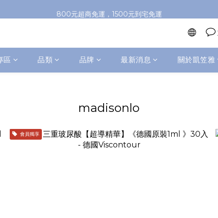
加入會員即送100元購物金，推薦好友，再送購物金
800元超商免運，1500元到宅免運
加入會員即送100元購物金，推薦好友，再送購物金
專區
品類
品牌
最新消息
關於凱笠雅
madisonlo
會員獨享