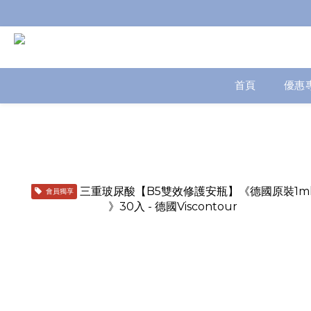
首頁
優惠
會員獨享