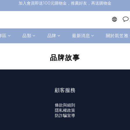
加入會員即送100元購物金，推薦好友，再送購物金
加入會員即送100元購物金，推薦好友，再送購物金
800元超商免運，1500元到宅免運
加入會員即送100元購物金，推薦好友，再送購物金
專區
品類
品牌
最新消息
關於凱笠雅
品牌故事
顧客服務
條款與細則
隱私權政策
防詐騙宣導