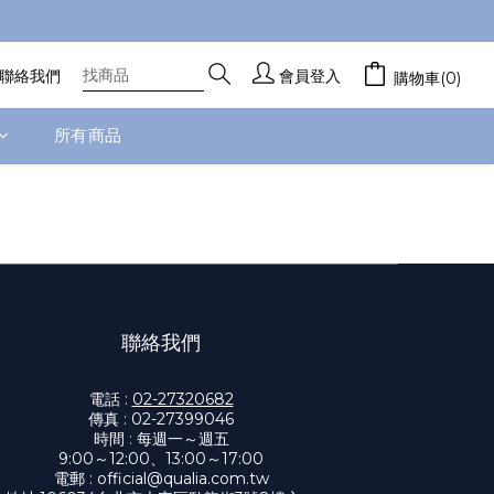
聯絡我們
會員登入
購物車(0)
所有商品
聯絡我們
電話 :
02-27320682
傳真 : 02-27399046
時間 : 每週一～週五
9:00～12:00、13:00～17:00
電郵 :
official@qualia.com.tw