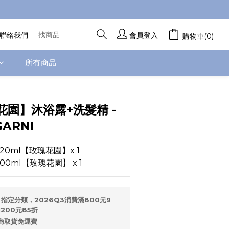
聯絡我們
會員登入
購物車(0)
所有商品
園】沐浴露+洗髮精 -
GARNI
20ml【玫瑰花園】x 1
00ml【玫瑰花園】 x 1
指定分類，2026Q3消費滿800元9
200元85折
商取貨免運費