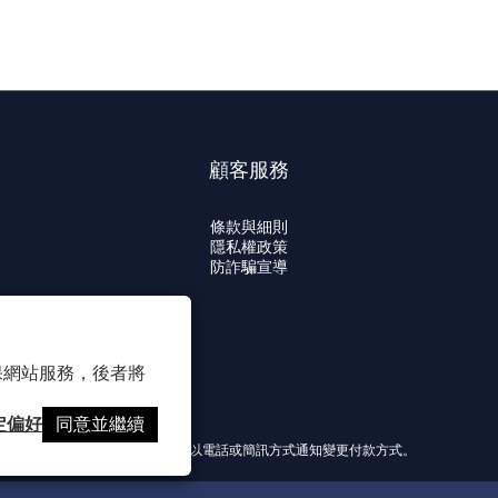
顧客服務
條款與細則
隱私權政策
防詐騙宣導
 以確保網站服務，後者將
定偏好
同意並繼續
提醒您，我們不會以電話或簡訊方式通知變更付款方式。