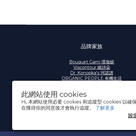
品牌家族
Bouquet Garni 璞珈妮
Viscontour 維詩朵
Dr. Konopka's 珂諾譜
ORGANIC PEOPLE 有機生活
此網站使用 cookies
Hi, 本網站使用必要 cookies 和追蹤型 cookies
在獲得你的同意後才會執行追蹤。
了解更多
設