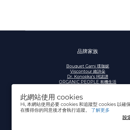
品牌家族
Bouquet Garni 璞珈妮
Viscontour 維詩朵
Dr. Konopka's 珂諾譜
ORGANIC PEOPLE 有機生活
此網站使用 cookies
Hi, 本網站使用必要 cookies 和追蹤型 cookies
在獲得你的同意後才會執行追蹤。
了解更多
設