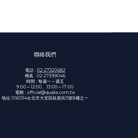
聯絡我們
電話 :
02-27320682
傳真 : 02-27399046
時間 : 每週一～週五
9:00～12:00、13:00～17:00
電郵 :
official@qualia.com.tw
地址:
106034台北市大安區臥龍街3號8樓之一