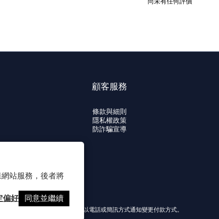
尚未有任何評價
顧客服務
條款與細則
隱私權政策
防詐騙宣導
 以確保網站服務，後者將
定偏好
同意並繼續
提醒您，我們不會以電話或簡訊方式通知變更付款方式。