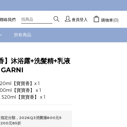
聯絡我們
會員登入
購物車(0)
所有商品
香】沐浴露+洗髮精+乳液
 GARNI
20ml【寶寶香】x 1
0ml【寶寶香】 x 1
520ml【寶寶香】 x 1
指定分類，2026Q3消費滿800元9
200元85折