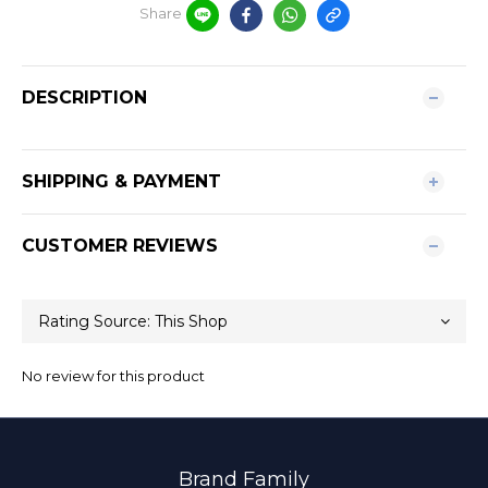
Share
DESCRIPTION
SHIPPING & PAYMENT
CUSTOMER REVIEWS
No review for this product
Brand Family