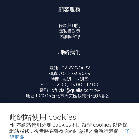
顧客服務
條款與細則
隱私權政策
防詐騙宣導
聯絡我們
電話 :
02-27320682
傳真 : 02-27399046
時間 : 每週一～週五
9:00～12:00、13:00～17:00
電郵 :
official@qualia.com.tw
地址:
106034台北市大安區臥龍街3號8樓之一
此網站使用 cookies
提醒您，我們不會以電話或簡訊方式通知變更付款方式。
Hi, 本網站使用必要 cookies 和追蹤型 cookies 以確保
網站服務，後者將在獲得你的同意後才會執行追蹤。
了
解更多
Copyright© 2026 凱笠雅有限公司 Qualia