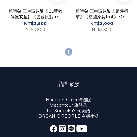
維詩朵 三重玻尿酸【B5雙效
維詩朵 三重玻尿酸【超導精
修護安瓶】《德國原裝1ml
華】《德國原裝1ml 》30入
》30入 - 德國Viscontour
- 德國Viscontour
NT$3,500
NT$3,000
NT$3,800
NT$3,300
1
品牌家族
Bouquet Garni 璞珈妮
Viscontour 維詩朵
Dr. Konopka's 珂諾譜
ORGANIC PEOPLE 有機生活